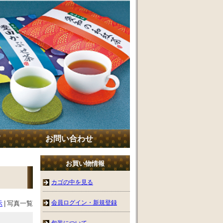
て
お問い合わせ
お買い物情報
カゴの中を見る
会員ログイン・新規登録
示
|
写真一覧
包装について