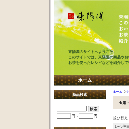
東陽園のサイトへようこそ。
このサイトでは、東陽園の商品やお
お茶を使ったレシピなどを紹介して
ホーム
ホーム
商品検索
玉露
円～
円
並び替え
1～5件目