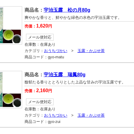
商品名：
宇治玉露 松の月80g
爽やかな香りと、鮮やかな緑色の水色の宇治玉露です。
1,620
売価：
円
メール便対応
在庫数：
在庫あり
カテゴリ：
おうちづかい
>
玉露・かぶせ茶
商品コード：
gyo-matu
商品名：
宇治玉露 瑞鳳80g
馥郁たる香りととろりとした上品な甘みの宇治玉露です。
2,160
売価：
円
メール便対応
在庫数：
在庫あり
カテゴリ：
おうちづかい
>
玉露・かぶせ茶
商品コード：
gyo-zui