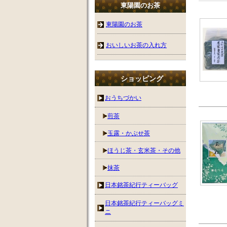
東陽園のお茶
東陽園のお茶
おいしいお茶の入れ方
ショッピング
おうちづかい
煎茶
玉露・かぶせ茶
ほうじ茶・玄米茶・その他
抹茶
日本銘茶紀行ティーバッグ
日本銘茶紀行ティーバッグミ
ニ