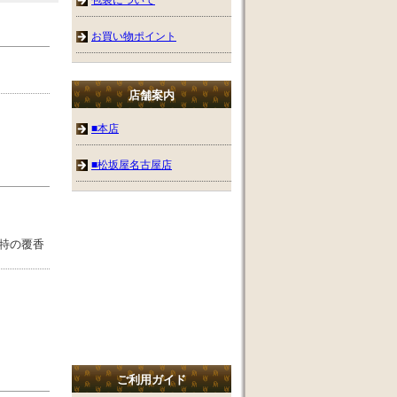
お買い物ポイント
店舗案内
■本店
■松坂屋名古屋店
特の覆香
ご利用ガイド