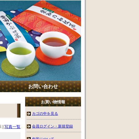
て
お問い合わせ
お買い物情報
カゴの中を見る
会員ログイン・新規登録
示
|
写真一覧
包装について